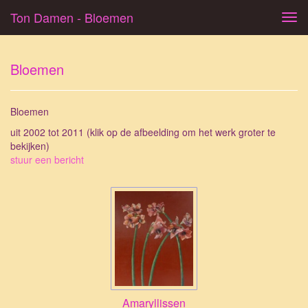
Ton Damen - Bloemen
Tog
navi
Bloemen
Bloemen
uit 2002 tot 2011
(klik op de afbeelding om het werk groter te
bekijken)
stuur een bericht
Amaryllissen