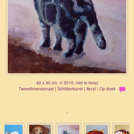
40 x 30 cm, © 2010, niet te koop
Tweedimensionaal | Schilderkunst | Acryl | Op doek
..